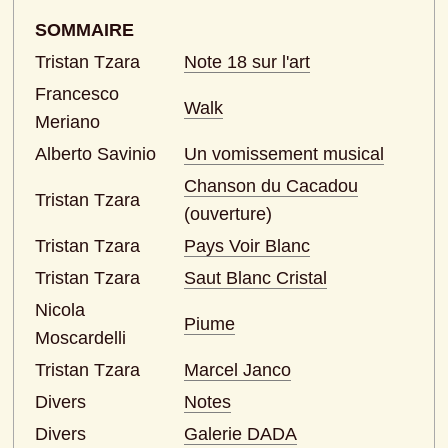
SOMMAIRE
Tristan Tzara
Note 18 sur l'art
Francesco 
Walk
Meriano
Alberto Savinio
Un vomissement musical
Chanson du Cacadou
Tristan Tzara
(ouverture)
Tristan Tzara
Pays Voir Blanc
Tristan Tzara
Saut Blanc Cristal
Nicola 
Piume
Moscardelli
Tristan Tzara
Marcel Janco
Divers
Notes
Divers
Galerie DADA