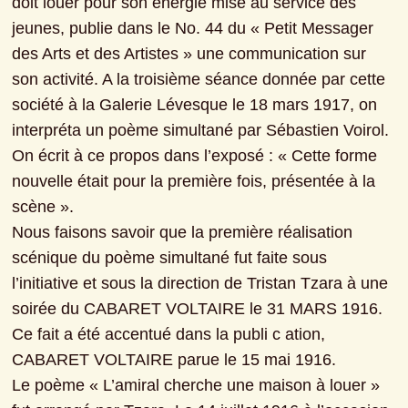
doit louer pour son énergie mise au service des 
jeunes, publie dans le No. 44 du « Petit Messager 
des Arts et des Artistes » une communication sur 
son activité. A la troisième séance donnée par cette 
société à la Galerie Lévesque le 18 mars 1917, on 
interpréta un poème simultané par Sébastien Voirol. 
On écrit à ce propos dans l’exposé : « Cette forme 
nouvelle était pour la première fois, présentée à la 
scène ».
Nous faisons savoir que la première réalisation 
scénique du poème simultané fut faite sous 
l’initiative et sous la direction de Tristan Tzara à une 
soirée du CABARET VOLTAIRE le 31 MARS 1916. 
Ce fait a été accentué dans la publi c ation, 
CABARET VOLTAIRE parue le 15 mai 1916.
Le poème « L’amiral cherche une maison à louer » 