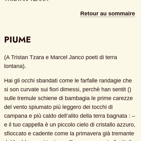
Retour au sommaire
PIUME
(A Tristan Tzara e Marcel Janco poeti di terra 
lontana).
Hai gli occhi sbandati come le farfalle randagie che 
si son curvate sui fiori dimessi, perchè han sentit () 
sulle tremule schiene di bambagia le prime carezze 
del vento spiumato più leggero dei tocchi di 
campana e più caldo dell’alito della terra bagnata : – 
e il tuo cappella è un piccolo cielo di cristallo azzuro, 
sfioccato e cadente come la primavera già tremante 