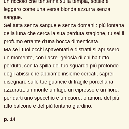
un ricciolo che tentenna sulfa tempia, sottile e 
leggero come una versa bionda azzurra senza 
sangue.
Sei tutta senza sangue e senza domani : più lontana 
della luna che cerca la sua perduta stagione, tu sel il 
profumo errante d’una bocca dimenticata.
Ma se i tuoi occhi spaventati e distratti si aprissero 
un momento, con l’acre..gelosia di chi ha tutto 
perduto, con la spilla del tuo sguardo più profondo 
degli abissi che abbiamo insieme cercati, saprei 
disegnare sulle tue guancie di fragile porcellana 
azzurata, un monte un lago un cipresso e un fiore, 
per darti uno specchio e un cuore, o amore del più 
alto balcone e del più lontano giardino.
p. 14