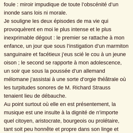
foule : miroir impudique de toute l’obscénité d’un 
inonde sans lois ni morale.
Je souligne les deux épisodes de ma vie qui 
provoquèrent en moi le plus intense et le plus 
inexprimable dégout : le premier se rattache à mon 
enfance, un jour que sous l’instigation d’un marmiton 
sanguinaire et facétieux j’eus scié le cou à un jeune 
oison ; le second se rapporte à mon adolescence, 
un soir que sous la poussée d’un allemand 
mélomane j’assistai à une sorte d’orgie théâtrale où 
les turpitudes sonores de M. Richard Strauss 
tenaient lieu de débauche.
Au point surtout où elle en est présentement, la 
musique est une insulte à la dignité de n’importe 
quel citoyen, aristocrate, bourgeois ou prolétaire, 
tant soit peu honnête et propre dans son linge et 