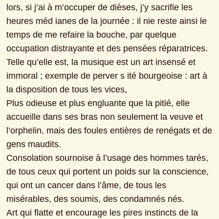
lors, si j’ai à m’occuper de dièses, j’y sacrifie les 
heures méd ianes de la journée : il nie reste ainsi le 
temps de me refaire la bouche, par quelque 
occupation distrayante et des pensées réparatrices.
Telle qu’elle est, la musique est un art insensé et 
immoral ; exemple de perver s ité bourgeoise : art à 
la disposition de tous les vices,
Plus odieuse et plus engluante que la pitié, elle 
accueille dans ses bras non seulement la veuve et 
l’orphelin, mais des foules entières de renégats et de 
gens maudits.
Consolation sournoise à l’usage des hommes tarés, 
de tous ceux qui portent un poids sur la conscience, 
qui ont un cancer dans l’âme, de tous les 
misérables, des soumis, des condamnés nés.
Art qui flatte et encourage les pires instincts de la 