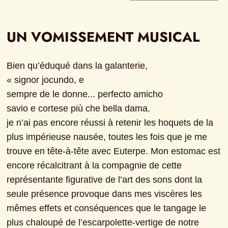
UN VOMISSEMENT MUSICAL
Bien qu’éduqué dans la galanterie,
« signor jocundo, e
sempre de le donne... perfecto amicho
savio e cortese più che bella dama.
je n’ai pas encore réussi à retenir les hoquets de la 
plus impérieuse nausée, toutes les fois que je me 
trouve en tête-à-tête avec Euterpe. Mon estomac est 
encore récalcitrant à la compagnie de cette 
représentante figurative de l’art des sons dont la 
seule présence provoque dans mes viscères les 
mêmes effets et conséquences que le tangage le 
plus chaloupé de l’escarpolette-vertige de notre 