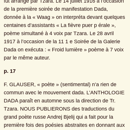
fut arrangé par Tzara. Le 14 juillet 1916 à l’occasion 
de la première soirée de manifestation Dada, 
donnée à la « Waag » on interpréta devant quelques 
centaines d’assistants « La fièvre puer p érale », 
poème simultané à 4 voix par Tzara. Le 28 avril 
1917 à l’occasion de la 11 1 e Soirée de la Galerie 
Dada on exécuta : « Froid lumière » poème à 7 voix 
par le même auteur.
p. 17
F. GLAUSER, « poète » (sentimental) n’a rien de 
commun avec le mouvement dada. L’ANTHOLOGIE 
DADA paraît en automne sous la direction de Tr. 
Tzara. NOUS PUBLIERONS des traductions du 
grand poète russe Andrej Bjelij qui a fait pour la 
première fois des poésies abstraites en donnant aux 