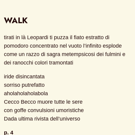
WALK
tirati in là Leopardi ti puzza il fiato estratto di 
pomodoro concentrato nel vuoto l’infinito esplode 
come un razzo di sagra metempsicosi dei fulmini e 
dei ranocchi colori tramontati
iride disincantata
sorriso putrefatto
aholaholaholabola
Cecco Becco muore tutte le sere
con goffe convulsioni umoristiche
Dada ultima rivista dell’universo
p. 4