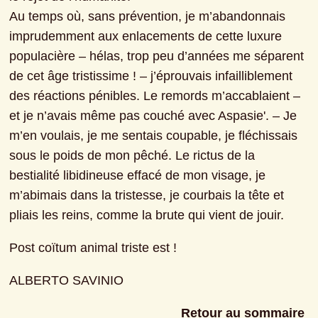
Au temps où, sans prévention, je m’abandonnais 
imprudemment aux enlacements de cette luxure 
populacière – hélas, trop peu d’années me séparent 
de cet âge tristissime ! – j’éprouvais infailliblement 
des réactions pénibles. Le remords m’accablaient – 
et je n’avais même pas couché avec Aspasie'. – Je 
m’en voulais, je me sentais coupable, je fléchissais 
sous le poids de mon pêché. Le rictus de la 
bestialité libidineuse effacé de mon visage, je 
m’abimais dans la tristesse, je courbais la tête et 
pliais les reins, comme la brute qui vient de jouir.
Post coïtum animal triste est !
ALBERTO SAVINIO
Retour au sommaire