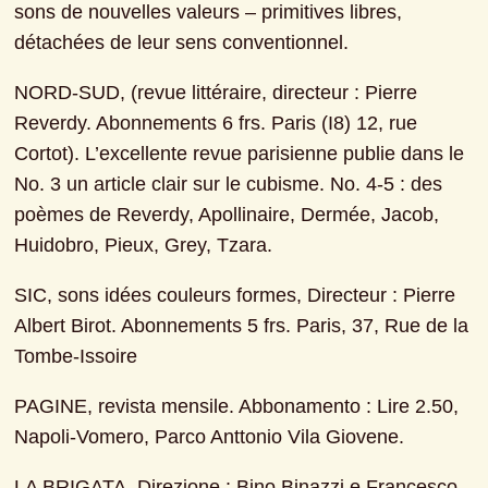
sons de nouvelles valeurs – primitives libres, 
détachées de leur sens conventionnel.
NORD-SUD, (revue littéraire, directeur : Pierre 
Reverdy. Abonnements 6 frs. Paris (I8) 12, rue 
Cortot). L’excellente revue parisienne publie dans le 
No. 3 un article clair sur le cubisme. No. 4-5 : des 
poèmes de Reverdy, Apollinaire, Dermée, Jacob, 
Huidobro, Pieux, Grey, Tzara.
SIC, sons idées couleurs formes, Directeur : Pierre 
Albert Birot. Abonnements 5 frs. Paris, 37, Rue de la 
Tombe-Issoire
PAGINE, revista mensile. Abbonamento : Lire 2.50, 
Napoli-Vomero, Parco Anttonio Vila Giovene.
LA BRIGATA, Direzione : Bino Binazzi e Francesco 