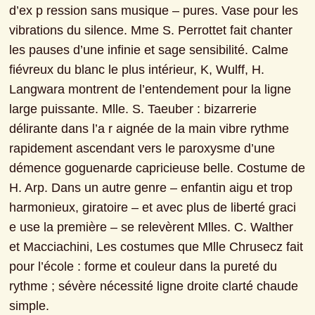
d’ex p ression sans musique – pures. Vase pour les 
vibrations du silence. Mme S. Perrottet fait chanter 
les pauses d’une infinie et sage sensibilité. Calme 
fiévreux du blanc le plus intérieur, K, Wulff, H. 
Langwara montrent de l’entendement pour la ligne 
large puissante. Mlle. S. Taeuber : bizarrerie 
délirante dans l’a r aignée de la main vibre rythme 
rapidement ascendant vers le paroxysme d’une 
démence goguenarde capricieuse belle. Costume de 
H. Arp. Dans un autre genre – enfantin aigu et trop 
harmonieux, giratoire – et avec plus de liberté graci 
e use la première – se relevèrent Mlles. C. Walther 
et Macciachini, Les costumes que Mlle Chrusecz fait 
pour l’école : forme et couleur dans la pureté du 
rythme ; sévère nécessité ligne droite clarté chaude 
simple.