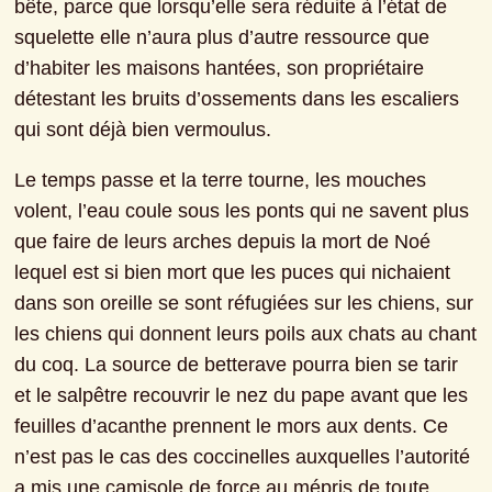
bête, parce que lorsqu’elle sera réduite à l’état de 
squelette elle n’aura plus d’autre ressource que 
d’habiter les maisons hantées, son propriétaire 
détestant les bruits d’ossements dans les escaliers 
qui sont déjà bien vermoulus.
Le temps passe et la terre tourne, les mouches 
volent, l’eau coule sous les ponts qui ne savent plus 
que faire de leurs arches depuis la mort de Noé 
lequel est si bien mort que les puces qui nichaient 
dans son oreille se sont réfugiées sur les chiens, sur 
les chiens qui donnent leurs poils aux chats au chant 
du coq. La source de betterave pourra bien se tarir 
et le salpêtre recouvrir le nez du pape avant que les 
feuilles d’acanthe prennent le mors aux dents. Ce 
n’est pas le cas des coccinelles auxquelles l’autorité 
a mis une camisole de force au mépris de toute 