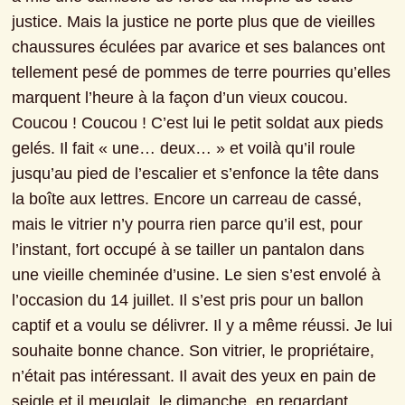
justice. Mais la justice ne porte plus que de vieilles 
chaussures éculées par avarice et ses balances ont 
tellement pesé de pommes de terre pourries qu’elles 
marquent l’heure à la façon d’un vieux coucou. 
Coucou ! Coucou ! C’est lui le petit soldat aux pieds 
gelés. Il fait « une… deux… » et voilà qu’il roule 
jusqu’au pied de l’escalier et s’enfonce la tête dans 
la boîte aux lettres. Encore un carreau de cassé, 
mais le vitrier n’y pourra rien parce qu’il est, pour 
l’instant, fort occupé à se tailler un pantalon dans 
une vieille cheminée d’usine. Le sien s’est envolé à 
l’occasion du 14 juillet. Il s’est pris pour un ballon 
captif et a voulu se délivrer. Il y a même réussi. Je lui 
souhaite bonne chance. Son vitrier, le propriétaire, 
n’était pas intéressant. Il avait des yeux en pain de 
seigle et il meuglait, le dimanche, en regardant 