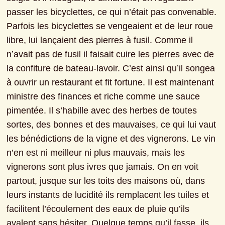
passer les bicyclettes, ce qui n’était pas convenable. 
Parfois les bicyclettes se vengeaient et de leur roue 
libre, lui lançaient des pierres à fusil. Comme il 
n’avait pas de fusil il faisait cuire les pierres avec de 
la confiture de bateau-lavoir. C’est ainsi qu’il songea 
à ouvrir un restaurant et fit fortune. Il est maintenant 
ministre des finances et riche comme une sauce 
pimentée. Il s’habille avec des herbes de toutes 
sortes, des bonnes et des mauvaises, ce qui lui vaut 
les bénédictions de la vigne et des vignerons. Le vin 
n’en est ni meilleur ni plus mauvais, mais les 
vignerons sont plus ivres que jamais. On en voit 
partout, jusque sur les toits des maisons où, dans 
leurs instants de lucidité ils remplacent les tuiles et 
facilitent l’écoulement des eaux de pluie qu’ils 
avalent sans hésiter. Quelque temps qu’il fasse, ils 