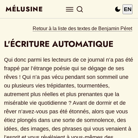
MÉLUSINE
EN
Retour à la liste des textes de Benjamin Péret
L'ÉCRITURE AUTOMATIQUE
Qui donc parmi les lecteurs de ce journal n’a pas été 
frappé par l’étrange poésie qui se dégage de ses 
rêves ! Qui n’a pas vécu pendant son sommeil une 
ou plusieurs vies trépidantes, tourmentées, 
autrement plus réelles et plus prenantes que la 
misérable vie quotidienne ? Avant de dormir et de 
rêver n’avez-vous pas été étonnés, alors que vous 
étiez plongés dans une sorte de somnolence, des 
idées, des images, des phrases qui vous venaient à 
l’esprit et vous révélaient à vous-mêmes des 