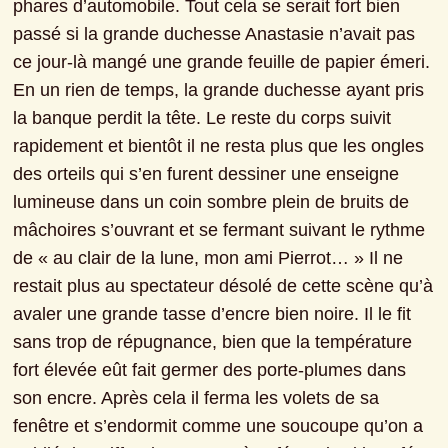
phares d’automobile. Tout cela se serait fort bien 
passé si la grande duchesse Anastasie n’avait pas 
ce jour-là mangé une grande feuille de papier émeri. 
En un rien de temps, la grande duchesse ayant pris 
la banque perdit la tête. Le reste du corps suivit 
rapidement et bientôt il ne resta plus que les ongles 
des orteils qui s’en furent dessiner une enseigne 
lumineuse dans un coin sombre plein de bruits de 
mâchoires s’ouvrant et se fermant suivant le rythme 
de « au clair de la lune, mon ami Pierrot… » Il ne 
restait plus au spectateur désolé de cette scène qu’à 
avaler une grande tasse d’encre bien noire. Il le fit 
sans trop de répugnance, bien que la température 
fort élevée eût fait germer des porte-plumes dans 
son encre. Après cela il ferma les volets de sa 
fenêtre et s’endormit comme une soucoupe qu’on a 