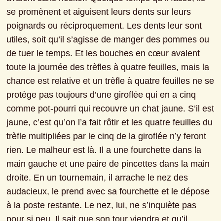
se promènent et aiguisent leurs dents sur leurs 
poignards ou réciproquement. Les dents leur sont 
utiles, soit qu’il s’agisse de manger des pommes ou 
de tuer le temps. Et les bouches en cœur avalent 
toute la journée des trèfles à quatre feuilles, mais la 
chance est relative et un trèfle à quatre feuilles ne se 
protège pas toujours d’une giroflée qui en a cinq 
comme pot-pourri qui recouvre un chat jaune. S’il est 
jaune, c’est qu’on l’a fait rôtir et les quatre feuilles du 
trèfle multipliées par le cinq de la giroflée n’y feront 
rien. Le malheur est là. Il a une fourchette dans la 
main gauche et une paire de pincettes dans la main 
droite. En un tournemain, il arrache le nez des 
audacieux, le prend avec sa fourchette et le dépose 
à la poste restante. Le nez, lui, ne s’inquiète pas 
pour si peu. Il sait que son tour viendra et qu’il 