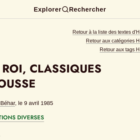
Explorer
Rechercher
Retour à la liste des textes d'
Retour aux catégories H
Retour aux tags H
 ROI, CLASSIQUES 
OUSSE
 Béhar
, le 
9 avril 1985
TIONS DIVERSES
E