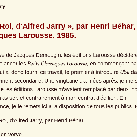
rry
Roi, d'Alfred Jarry », par Henri Béhar, 
ques Larousse, 1985.
ative de Jacques Demougin, les éditions Larousse décidère
Petits Classiques Larousse
elancer les 
, en commençant par 
Ubu
lui ai donc fourni ce travail, le premier à introduire 
 da
ement secondaire. Une vingtaine d'années après, je me s
e les éditions Larousse m'avaient remplacé par deux indi
aviser, et contrairement à mon contrat d'édition. En 
e, je le remets ici à la disposition de tous les publics.
oi, d'Alfred Jarry, par Henri Béhar
 en verve