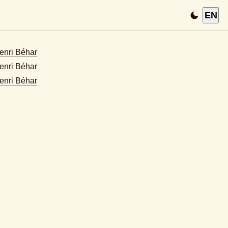
EN
Henri Béhar
enri Béhar
enri Béhar