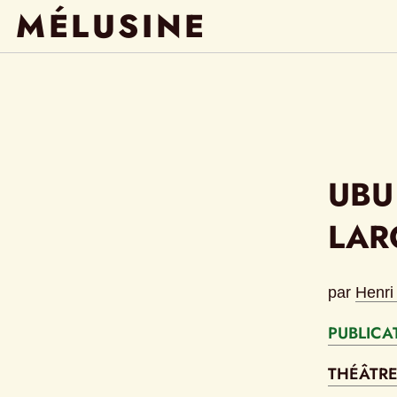
MÉLUSINE
UBU
LAR
par
Henri
PUBLICA
THÉÂTR