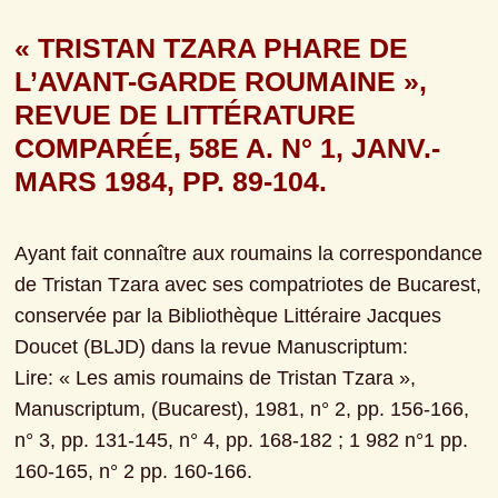
« TRISTAN TZARA PHARE DE 
L’AVANT-GARDE ROUMAINE », 
REVUE DE LITTÉRATURE 
COMPARÉE, 58E A. N° 1, JANV.-
MARS 1984, PP. 89-104.
Ayant fait connaître aux roumains la correspondance 
de Tristan Tzara avec ses compatriotes de Bucarest, 
conservée par la Bibliothèque Littéraire Jacques 
Doucet (BLJD) dans la revue Manuscriptum:
Lire: « Les amis roumains de Tristan Tzara », 
Manuscriptum, (Bucarest), 1981, n° 2, pp. 156-166, 
n° 3, pp. 131-145, n° 4, pp. 168-182 ; 1 982 n°1 pp. 
160-165, n° 2 pp. 160-166.