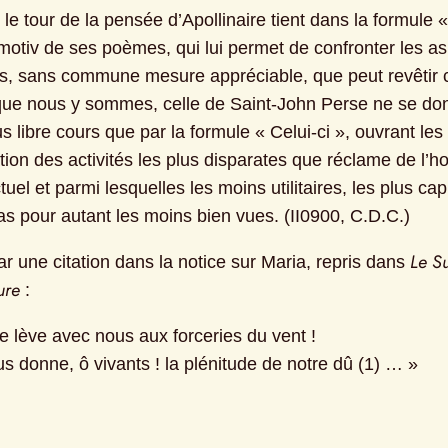
 tour de la pensée d’Apollinaire tient dans la formule « I
tmotiv de ses poèmes, qui lui permet de confronter les as
s, sans commune mesure appréciable, que peut revêtir 
ue nous y sommes, celle de Saint-John Perse ne se don
s libre cours que par la formule « Celui-ci », ouvrant les
tion des activités les plus disparates que réclame de l’h
el et parmi lesquelles les moins utilitaires, les plus cap
as pour autant les moins bien vues. (II0900, C.D.C.)
Le Su
r une citation dans la notice sur Maria, repris dans 
ure
 :
e lève avec nous aux forceries du vent !
s donne, ô vivants ! la plénitude de notre dû (1) … »