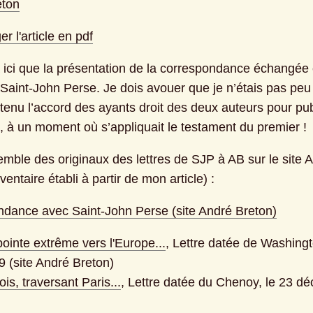
eton
r l'article en pdf
a ici que la présentation de la correspondance échangée e
Saint-John Perse. Je dois avouer que je n’étais pas peu f
tenu l’accord des ayants droit des deux auteurs pour publ
 à un moment où s’appliquait le testament du premier !
emble des originaux des lettres de SJP à AB sur le site A
ventaire établi à partir de mon article) :
dance avec Saint-John Perse (site André Breton)
pointe extrême vers l'Europe...
, Lettre datée de Washingto
49 (site André Breton)
fois, traversant Paris...
, Lettre datée du Chenoy, le 23 dé