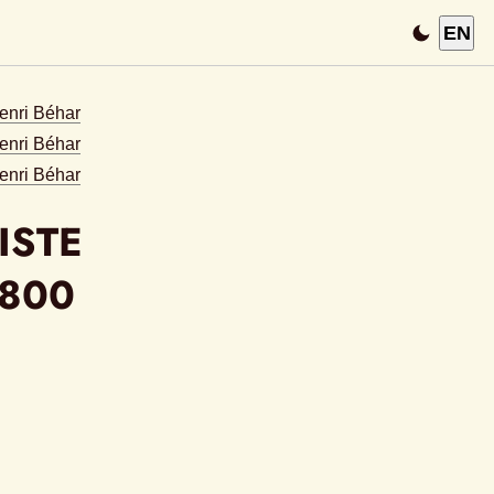
EN
Henri Béhar
enri Béhar
enri Béhar
STE 
-800