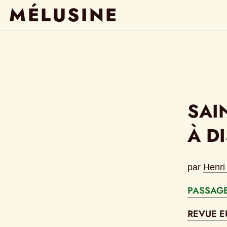
MÉLUSINE
SAI
À D
par
Henri
PASSAGE
REVUE E