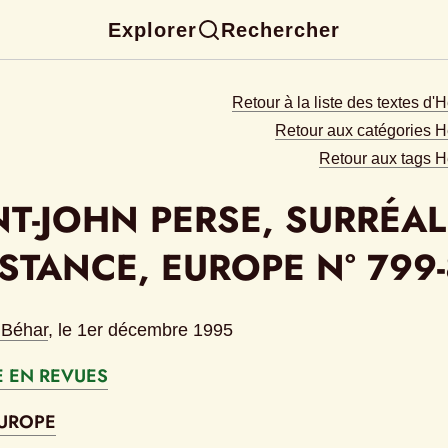
Explorer
Rechercher
Retour à la liste des textes d'
Retour aux catégories H
Retour aux tags H
NT-JOHN PERSE, SURRÉALI
ISTANCE, EUROPE N° 799
 Béhar
, le 
1er décembre 1995
 EN REVUES
UROPE