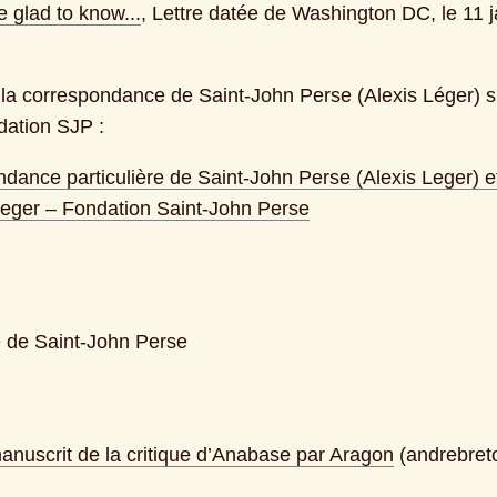
e glad to know...
, Lettre datée de Washington DC, le 11 ja
 la correspondance de Saint-John Perse (Alexis Léger) sur
dation SJP :
dance particulière de Saint-John Perse (Alexis Leger) et
eger – Fondation Saint-John Perse
 de Saint-John Perse
anuscrit de la critique d’Anabase par Aragon
 (andrebreto