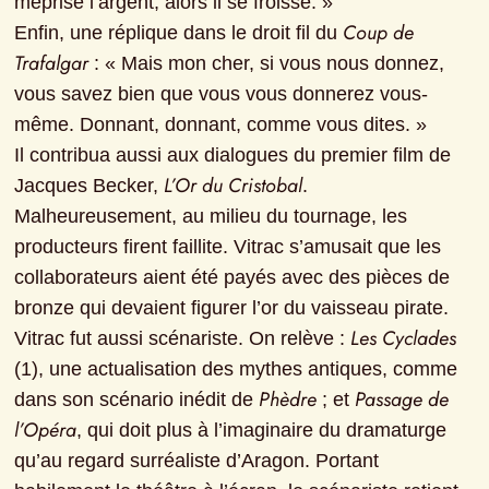
méprise l’argent, alors il se froisse. »

Coup de 
Enfin, une réplique dans le droit fil du 
Trafalgar
 : « Mais mon cher, si vous nous donnez, 
vous savez bien que vous vous donnerez vous-
même. Donnant, donnant, comme vous dites. »

Il contribua aussi aux dialogues du premier film de 
L’Or du Cristobal
Jacques Becker, 
. 
Malheureusement, au milieu du tournage, les 
producteurs firent faillite. Vitrac s’amusait que les 
collaborateurs aient été payés avec des pièces de 
bronze qui devaient figurer l’or du vaisseau pirate.

Les Cyclades
Vitrac fut aussi scénariste. On relève : 
(1), une actualisation des mythes antiques, comme 
Phèdre
Passage de 
dans son scénario inédit de 
 ; et 
l’Opéra
, qui doit plus à l’imaginaire du dramaturge 
qu’au regard surréaliste d’Aragon. Portant 