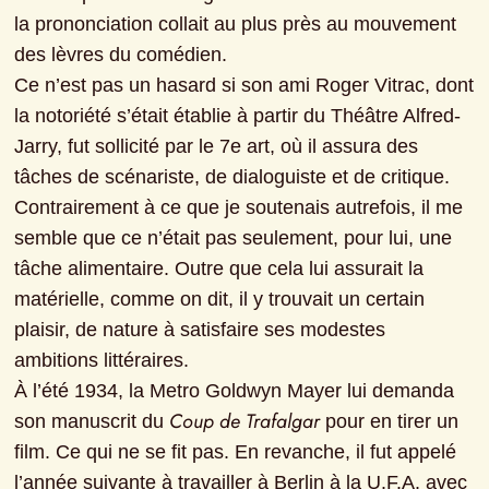
la prononciation collait au plus près au mouvement 
des lèvres du comédien.

Ce n’est pas un hasard si son ami Roger Vitrac, dont 
la notoriété s’était établie à partir du Théâtre Alfred-
Jarry, fut sollicité par le 7e art, où il assura des 
tâches de scénariste, de dialoguiste et de critique. 
Contrairement à ce que je soutenais autrefois, il me 
semble que ce n’était pas seulement, pour lui, une 
tâche alimentaire. Outre que cela lui assurait la 
matérielle, comme on dit, il y trouvait un certain 
plaisir, de nature à satisfaire ses modestes 
ambitions littéraires.

À l’été 1934, la Metro Goldwyn Mayer lui demanda 
Coup de Trafalgar
son manuscrit du 
 pour en tirer un 
film. Ce qui ne se fit pas. En revanche, il fut appelé 
l’année suivante à travailler à Berlin à la U.F.A. avec 