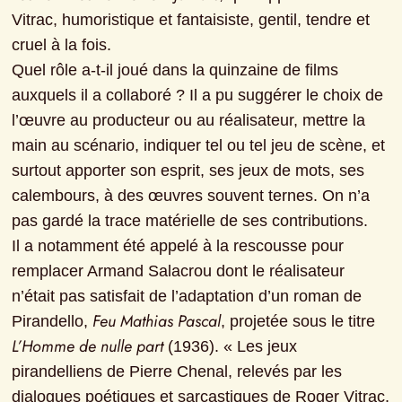
Vitrac, humoristique et fantaisiste, gentil, tendre et 
cruel à la fois.

Quel rôle a-t-il joué dans la quinzaine de films 
auxquels il a collaboré ? Il a pu suggérer le choix de 
l’œuvre au producteur ou au réalisateur, mettre la 
main au scénario, indiquer tel ou tel jeu de scène, et 
surtout apporter son esprit, ses jeux de mots, ses 
calembours, à des œuvres souvent ternes. On n’a 
pas gardé la trace matérielle de ses contributions.

Il a notamment été appelé à la rescousse pour 
remplacer Armand Salacrou dont le réalisateur 
n’était pas satisfait de l’adaptation d’un roman de 
Feu Mathias Pascal
Pirandello, 
, projetée sous le titre 
L’Homme de nulle part
 (1936). « Les jeux 
pirandelliens de Pierre Chenal, relevés par les 
dialogues poétiques et sarcastiques de Roger Vitrac, 