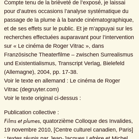
Compte tenu de la brièveté de l’exposé, je laissai 
pour d’autres occasions l’analyse systématique du 
passage de la plume à la bande cinématographique, 
et de ses effets sur le public. Et je m’appuyai sur les 
recherches effectuées auparavant pour l’intervention 
sur « Le cinéma de Roger Vitrac », dans 
Französische Theaterfilme – zwischen Surrealismus 
und Existentialismus, Transcript Verlag, Bielefeld 
(Allemagne), 2004, pp. 17-38.

Voir le texte en allemand : Le cinéma de Roger 
Vitrac (degruyter.com)

Voir le texte original ci-dessus :
Films et plumes
, quatorzième Colloque des Invalides, 
19 novembre 2010, [Centre culturel canadien, Paris] 
; textes réunis par Jean-Jacques Lefrère et Michel 