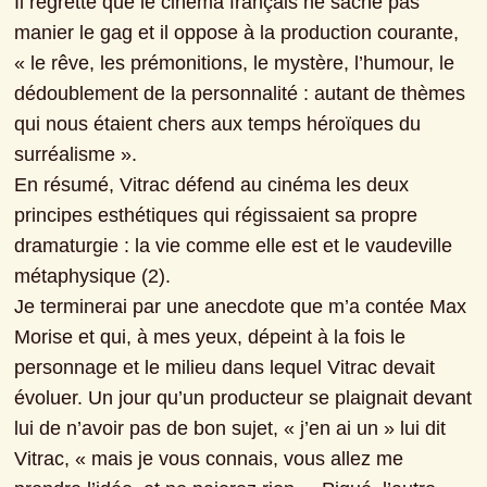
Il regrette que le cinéma français ne sache pas 
manier le gag et il oppose à la production courante, 
« le rêve, les prémonitions, le mystère, l’humour, le 
dédoublement de la personnalité : autant de thèmes 
qui nous étaient chers aux temps héroïques du 
surréalisme ».

En résumé, Vitrac défend au cinéma les deux 
principes esthétiques qui régissaient sa propre 
dramaturgie : la vie comme elle est et le vaudeville 
métaphysique (2).

Je terminerai par une anecdote que m’a contée Max 
Morise et qui, à mes yeux, dépeint à la fois le 
personnage et le milieu dans lequel Vitrac devait 
évoluer. Un jour qu’un producteur se plaignait devant 
lui de n’avoir pas de bon sujet, « j’en ai un » lui dit 
Vitrac, « mais je vous connais, vous allez me 