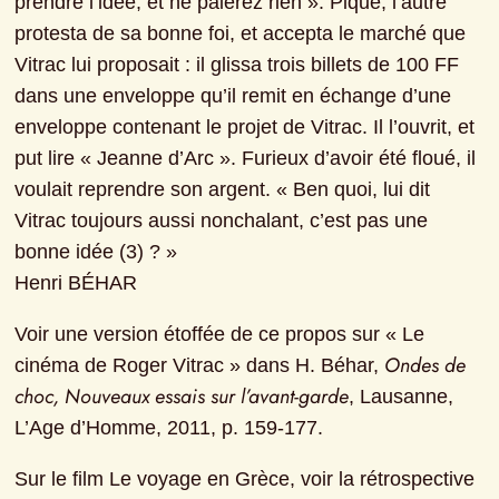
prendre l’idée, et ne paierez rien ». Piqué, l’autre 
protesta de sa bonne foi, et accepta le marché que 
Vitrac lui proposait : il glissa trois billets de 100 FF 
dans une enveloppe qu’il remit en échange d’une 
enveloppe contenant le projet de Vitrac. Il l’ouvrit, et 
put lire « Jeanne d’Arc ». Furieux d’avoir été floué, il 
voulait reprendre son argent. « Ben quoi, lui dit 
Vitrac toujours aussi nonchalant, c’est pas une 
bonne idée (3) ? »

Henri BÉHAR
Voir une version étoffée de ce propos sur « Le 
Ondes de 
cinéma de Roger Vitrac » dans H. Béhar, 
choc, Nouveaux essais sur l’avant-garde
, Lausanne, 
L’Age d’Homme, 2011, p. 159-177.
Sur le film Le voyage en Grèce, voir la rétrospective 