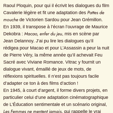
Raoul Ploquin, pour qui il écrivit les dialogues du film 
Pattes de 
Cavalerie légère et fit une adaptation des 
mouche
 de Victorien Sardou pour Jean Grémillon.

En 1939, il transpose à l’écran l’ouvrage de Maurice 
Macao, enfer du jeu
Dekobra : 
, mis en scène par 
Jean Delannoy. J’ai pu lire les dialogues qu’il 
rédigea pour Macao et pour L’Assassin a peur la nuit 
de Pierre Véry, la même année qu’il achevait Feu 
Sacré avec Viviane Romance. Vitrac y fournit un 
dialogue vivant, émaillé de jeux de mots, de 
réflexions spirituelles. Il n’est pas toujours facile 
d’adapter ce ton à des films d’action !

En 1945, à court d’argent, il forme divers projets, en 
particulier celui d’une adaptation cinématographique 
de L’Éducation sentimentale et un scénario original, 
Les Femmes ne mentent jamais
, qui rappelle le vrai 