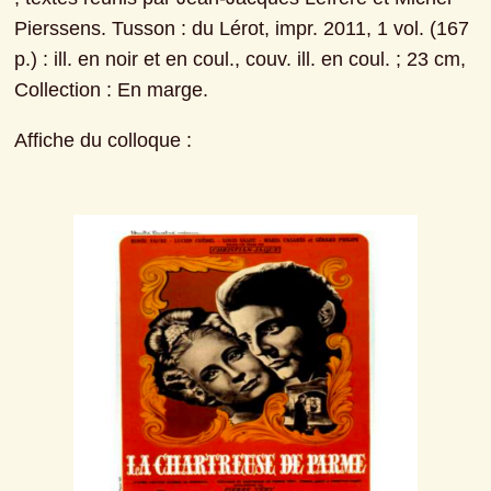
Pierssens. Tusson : du Lérot, impr. 2011, 1 vol. (167 
p.) : ill. en noir et en coul., couv. ill. en coul. ; 23 cm, 
Collection : En marge.
Affiche du colloque :