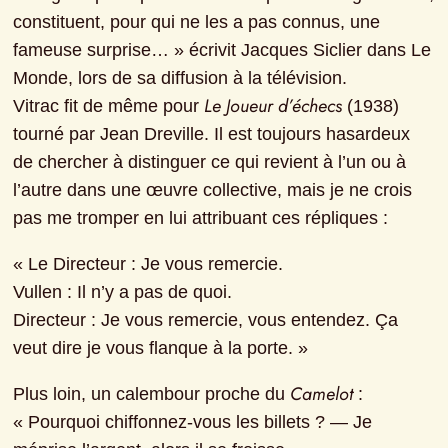
constituent, pour qui ne les a pas connus, une 
fameuse surprise… » écrivit Jacques Siclier dans Le 
Monde, lors de sa diffusion à la télévision.

Le Joueur d’échecs
Vitrac fit de même pour 
 (1938) 
tourné par Jean Dreville. Il est toujours hasardeux 
de chercher à distinguer ce qui revient à l’un ou à 
l’autre dans une œuvre collective, mais je ne crois 
pas me tromper en lui attribuant ces répliques :
« Le Directeur : Je vous remercie.

Vullen : Il n’y a pas de quoi.

Directeur : Je vous remercie, vous entendez. Ça 
veut dire je vous flanque à la porte. »
Camelot
Plus loin, un calembour proche du 
 : 
« Pourquoi chiffonnez-vous les billets ? — Je 