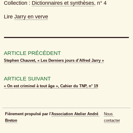
Collection : 
Dictionnaires et synthèses
, n° 4
Lire
Jarry en verve
ARTICLE PRÉCÉDENT
Stephen Chauvet, « Les Derniers jours d’Alfred Jarry »
ARTICLE SUIVANT
« On est criminel à tout âge », Cahier du TNP, n° 19
Fièrement propulsé par l'
Association Atelier André 
Nous 
Breton
contacter