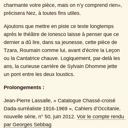
charmante votre pièce, mais on n’y comprend rien», 
précisera Nez, à toutes fins utiles.
Ajoutons que mettre en piste ce texte longtemps 
après le théâtre de Ionesco laisse à penser que ce 
dernier a dû lire, dans sa jeunesse, cette pièce de 
Tzara, Roumain comme lui, avant d’écrire la Leçon 
ou la Cantatrice chauve. Logiquement, par-delà les 
ans, la curieuse carrière de Sylvain Dhomme jette 
un pont entre les deux loustics.
Prolongements :
Jean-Pierre Lassalle, « Catalogue Chassé-croisé 
Dada-surréaliste 1916-1969 », Cahiers d’Occitanie, 
nouvelle série, n° 50, juin 2012. 
Voir le compte rendu 
par Georges Sebbag