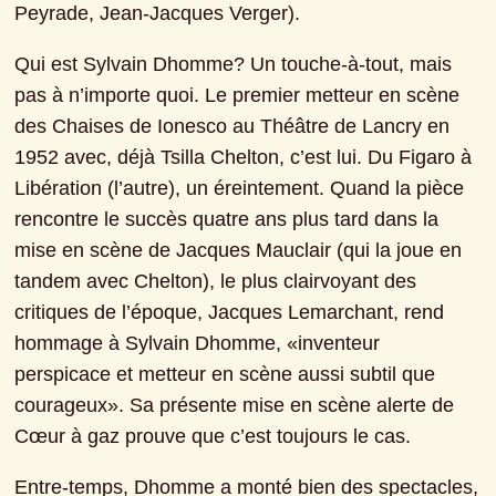
Peyrade, Jean-Jacques Verger).
Qui est Sylvain Dhomme? Un touche-à-tout, mais 
pas à n’importe quoi. Le premier metteur en scène 
des Chaises de Ionesco au Théâtre de Lancry en 
1952 avec, déjà Tsilla Chelton, c’est lui. Du Figaro à 
Libération (l’autre), un éreintement. Quand la pièce 
rencontre le succès quatre ans plus tard dans la 
mise en scène de Jacques Mauclair (qui la joue en 
tandem avec Chelton), le plus clairvoyant des 
critiques de l’époque, Jacques Lemarchant, rend 
hommage à Sylvain Dhomme, «inventeur 
perspicace et metteur en scène aussi subtil que 
courageux». Sa présente mise en scène alerte de 
Cœur à gaz prouve que c’est toujours le cas.
Entre-temps, Dhomme a monté bien des spectacles, 