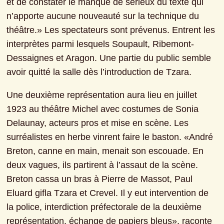
et de constater le manque de sérieux du texte qui 
n’apporte aucune nouveauté sur la technique du 
théâtre.» Les spectateurs sont prévenus. Entrent les 
interprètes parmi lesquels Soupault, Ribemont-
Dessaignes et Aragon. Une partie du public semble 
avoir quitté la salle dès l’introduction de Tzara.
Une deuxième représentation aura lieu en juillet 
1923 au théâtre Michel avec costumes de Sonia 
Delaunay, acteurs pros et mise en scène. Les 
surréalistes en herbe vinrent faire le baston. «André 
Breton, canne en main, menait son escouade. En 
deux vagues, ils partirent à l’assaut de la scène. 
Breton cassa un bras à Pierre de Massot, Paul 
Eluard gifla Tzara et Crevel. Il y eut intervention de 
la police, interdiction préfectorale de la deuxième 
représentation, échange de papiers bleus», raconte 