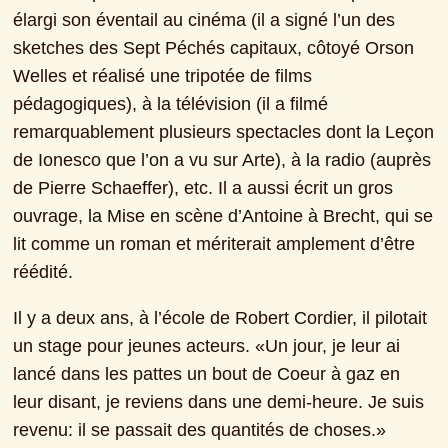
élargi son éventail au cinéma (il a signé l’un des 
sketches des Sept Péchés capitaux, côtoyé Orson 
Welles et réalisé une tripotée de films 
pédagogiques), à la télévision (il a filmé 
remarquablement plusieurs spectacles dont la Leçon 
de Ionesco que l’on a vu sur Arte), à la radio (auprès 
de Pierre Schaeffer), etc. Il a aussi écrit un gros 
ouvrage, la Mise en scène d’Antoine à Brecht, qui se 
lit comme un roman et mériterait amplement d’être 
réédité.
Il y a deux ans, à l’école de Robert Cordier, il pilotait 
un stage pour jeunes acteurs. «Un jour, je leur ai 
lancé dans les pattes un bout de Coeur à gaz en 
leur disant, je reviens dans une demi-heure. Je suis 
revenu: il se passait des quantités de choses.» 