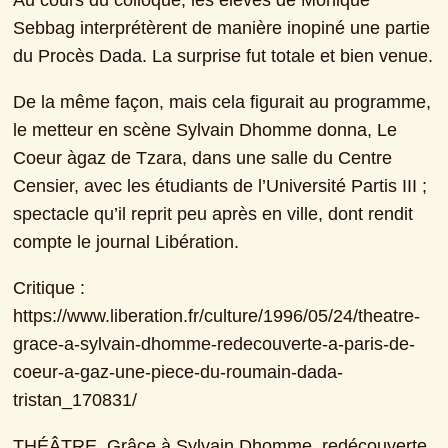
Au cours du colloque, les élèves de Monique 
Sebbag interprétèrent de manière inopiné une partie 
du Procès Dada. La surprise fut totale et bien venue.
De la même façon, mais cela figurait au programme, 
le metteur en scène Sylvain Dhomme donna, Le 
Coeur àgaz de Tzara, dans une salle du Centre 
Censier, avec les étudiants de l’Université Partis III ; 
spectacle qu’il reprit peu après en ville, dont rendit 
compte le journal Libération.
Critique : 
https://www.liberation.fr/culture/1996/05/24/theatre-
grace-a-sylvain-dhomme-redecouverte-a-paris-de-
coeur-a-gaz-une-piece-du-roumain-dada-
tristan_170831/
THÉÂTRE. Grâce à Sylvain Dhomme, redécouverte 