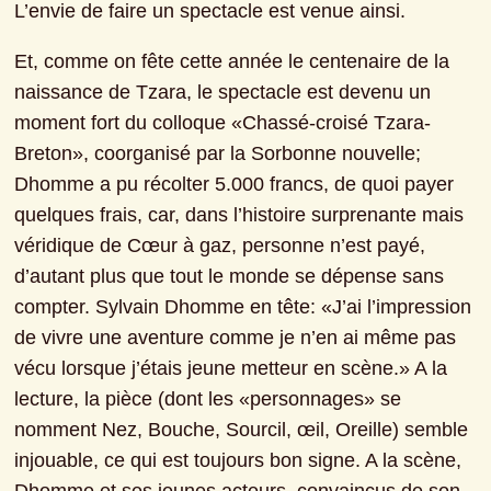
L’envie de faire un spectacle est venue ainsi.
Et, comme on fête cette année le centenaire de la 
naissance de Tzara, le spectacle est devenu un 
moment fort du colloque «Chassé-croisé Tzara-
Breton», coorganisé par la Sorbonne nouvelle; 
Dhomme a pu récolter 5.000 francs, de quoi payer 
quelques frais, car, dans l’histoire surprenante mais 
véridique de Cœur à gaz, personne n’est payé, 
d’autant plus que tout le monde se dépense sans 
compter. Sylvain Dhomme en tête: «J’ai l’impression 
de vivre une aventure comme je n’en ai même pas 
vécu lorsque j’étais jeune metteur en scène.» A la 
lecture, la pièce (dont les «personnages» se 
nomment Nez, Bouche, Sourcil, œil, Oreille) semble 
injouable, ce qui est toujours bon signe. A la scène, 