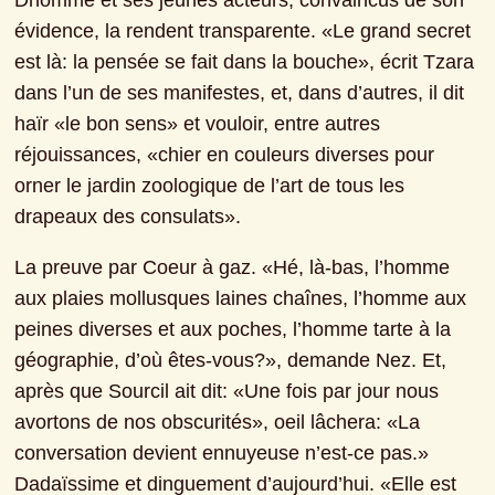
Dhomme et ses jeunes acteurs, convaincus de son 
évidence, la rendent transparente. «Le grand secret 
est là: la pensée se fait dans la bouche», écrit Tzara 
dans l’un de ses manifestes, et, dans d’autres, il dit 
haïr «le bon sens» et vouloir, entre autres 
réjouissances, «chier en couleurs diverses pour 
orner le jardin zoologique de l’art de tous les 
drapeaux des consulats».
La preuve par Coeur à gaz. «Hé, là-bas, l’homme 
aux plaies mollusques laines chaînes, l’homme aux 
peines diverses et aux poches, l’homme tarte à la 
géographie, d’où êtes-vous?», demande Nez. Et, 
après que Sourcil ait dit: «Une fois par jour nous 
avortons de nos obscurités», oeil lâchera: «La 
conversation devient ennuyeuse n’est-ce pas.» 
Dadaïssime et dinguement d’aujourd’hui. «Elle est 