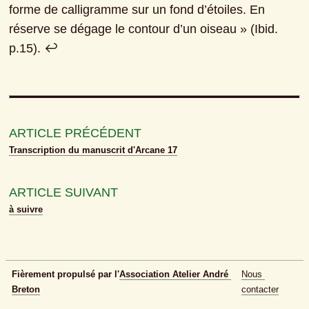
forme de calligramme sur un fond d’étoiles. En 
réserve se dégage le contour d’un oiseau » (Ibid. 
p.15). ↩︎
ARTICLE PRÉCÉDENT
Transcription du manuscrit d'Arcane 17
ARTICLE SUIVANT
à suivre
Fièrement propulsé par l'
Association Atelier André 
Nous 
Breton
contacter