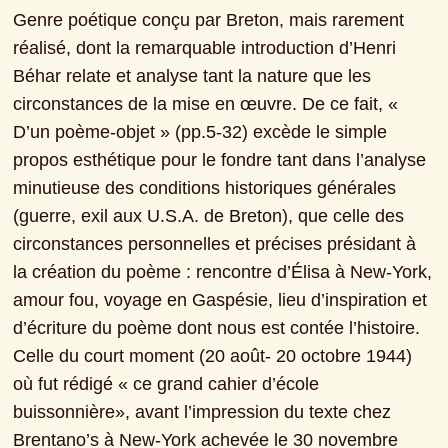
Genre poétique conçu par Breton, mais rarement 
réalisé, dont la remarquable introduction d’Henri 
Béhar relate et analyse tant la nature que les 
circonstances de la mise en œuvre. De ce fait, « 
D’un poème-objet » (pp.5-32) excède le simple 
propos esthétique pour le fondre tant dans l’analyse 
minutieuse des conditions historiques générales 
(guerre, exil aux U.S.A. de Breton), que celle des 
circonstances personnelles et précises présidant à 
la création du poème : rencontre d’Élisa à New-York, 
amour fou, voyage en Gaspésie, lieu d’inspiration et 
d’écriture du poème dont nous est contée l’histoire. 
Celle du court moment (20 août- 20 octobre 1944) 
où fut rédigé « ce grand cahier d’école 
buissonnière», avant l’impression du texte chez 
Brentano’s à New-York achevée le 30 novembre 