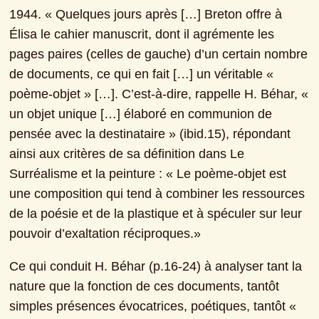
1944. « Quelques jours après […] Breton offre à 
Élisa le cahier manuscrit, dont il agrémente les 
pages paires (celles de gauche) d’un certain nombre 
de documents, ce qui en fait […] un véritable « 
poème-objet » […]. C’est-à-dire, rappelle H. Béhar, « 
un objet unique […] élaboré en communion de 
pensée avec la destinataire » (ibid.15), répondant 
ainsi aux critères de sa définition dans Le 
Surréalisme et la peinture : « Le poème-objet est 
une composition qui tend à combiner les ressources 
de la poésie et de la plastique et à spéculer sur leur 
pouvoir d’exaltation réciproques.»
Ce qui conduit H. Béhar (p.16-24) à analyser tant la 
nature que la fonction de ces documents, ­tantôt 
simples présences évocatrices, poétiques, tantôt « 