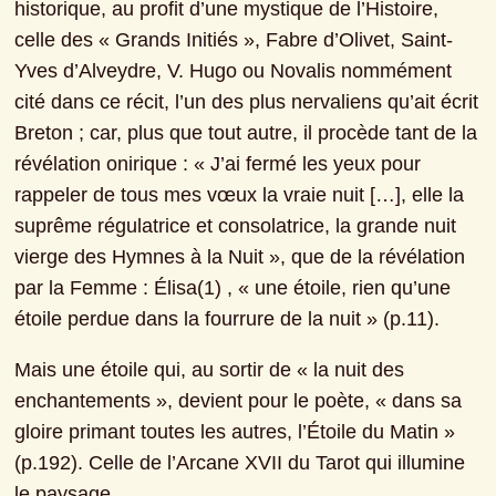
historique, au profit d’une mystique de l’Histoire, 
celle des « Grands Initiés », Fabre d’Olivet, Saint-
Yves d’Alveydre, V. Hugo ou Novalis nommément 
cité dans ce récit, l’un des plus nervaliens qu’ait écrit 
Breton ; car, plus que tout autre, il procède tant de la 
révélation onirique : « J’ai fermé les yeux pour 
rappeler de tous mes vœux la vraie nuit […], elle la 
suprême régulatrice et consolatrice, la grande nuit 
vierge des Hymnes à la Nuit », que de la révélation 
par la Femme : Élisa(1) , « une étoile, rien qu’une 
étoile perdue dans la fourrure de la nuit » (p.11).
Mais une étoile qui, au sortir de « la nuit des 
enchantements », devient pour le poète, « dans sa 
gloire primant toutes les autres, l’Étoile du Matin » 
(p.192). Celle de l’Arcane XVII du Tarot qui illumine 