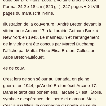
édité par Biro.Paris, 2008. 1 volume broché cousu. 
Format 24,2 x 18 cm ( 820 gr ). 247 pages + XLVIII 
pages du manuscrit in-fine.
Illustration de la couverture : André Breton devant la 
vitrine pour Arcane 17 à la librairie Gotham Book à 
New York en 1945. Le mannequin et l’arrangement 
de la vitrine ont été conçus par Marcel Duchamp, 
l’affiche par Matta. Photo Elisa Breton. Collection 
Aube Breton-Elléouët.
4e de couv.
C’est lors de son séjour au Canada, en pleine 
guerre, en 1944, qu’André Breton écrit Arcane 17. 
Dans le tarot des bohémiens, l’arcane 17 est l’Étoile, 
symbole d’espérance, de liberté et d’amour. Mais 
c’est aussi Elisa, la compagne du poète, sa seule 