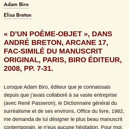
Adam Biro
Elisa Breton
« D’UN POÈME-OBJET », DANS 
ANDRÉ BRETON, ARCANE 17, 
FAC-SIMILÉ DU MANUSCRIT 
ORIGINAL, PARIS, BIRO ÉDITEUR, 
2008, PP. 7-31.
Lorsque Adam Biro, éditeur que je connaissais 
depuis que j’avais collaboré à sa vaste entreprise 
(avec René Passeron), le Dictionnaire général du 
surréalisme et de ses environs, Office du livre, 1982, 
me demanda de lui désigner le plus beau manuscrit 
contemporain, je n’eus aucune hésitation. Pour moi, 