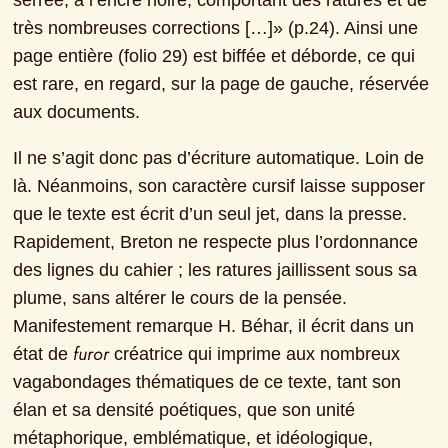
serrée, à l’encre noire, comportant des ratures et de 
très nombreuses corrections […]» (p.24). Ainsi une 
page entière (folio 29) est biffée et déborde, ce qui 
est rare, en regard, sur la page de gauche, réservée 
aux documents.
Il ne s’agit donc pas d’écriture automatique. Loin de 
là. Néanmoins, son caractère cursif laisse supposer 
que le texte est écrit d’un seul jet, dans la presse. 
Rapidement, Breton ne respecte plus l’ordonnance 
des lignes du cahier ; les ratures jaillissent sous sa 
plume, sans altérer le cours de la pensée. 
Manifestement remarque H. Béhar, il écrit dans un 
furor
état de 
 créatrice qui imprime aux nombreux 
vagabondages thématiques de ce texte, tant son 
élan et sa densité poétiques, que son unité 
métaphorique, emblématique, et idéologique, 