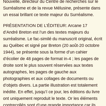
Nouvelle, directeur du Centre de recherches sur le 
Surréalisme et de la revue Mélusine, présente dans 
un essai brillant ce texte majeur du Surréalisme.
PRÉSENTATION DE L’ÉDITEUR: Arcane 17 
d’André Breton est l’un des textes majeurs du 
surréalisme. Le fac-similé du manuscrit original, écrit 
au Québec et signé par Breton (20 août-20 octobre 
1944), se présente sous la forme d’un cahier 
d’écolier de 48 pages de format in-4 ; les pages de 
droite sont le plus souvent réservées aux textes 
autographes, les pages de gauche aux 
photographies et aux collages de documents ou 
d’objets divers. La partie illustration est totalement 
inédite. En effet, jusqu’ï ce jour, les éditions du livre 
ont uniquement reproduit le texte. Or les éléments 
contrecollés sont d’une grande importance car ils 