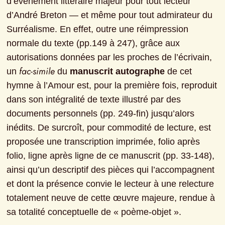
d’événement littéraire majeur pour tout lecteur 
d’André Breton ­­­­— et même pour tout admirateur du 
Surréalisme. En effet, outre une réimpression 
normale du texte (pp.149 à 247), grâce aux 
autorisations données par les proches de l’écrivain, 
fac-simile
un 
 du 
manuscrit autographe
 de cet 
hymne à l’Amour est, pour la première fois, reproduit 
dans son intégralité de texte illustré par des 
documents personnels (pp. 249-fin) jusqu’alors 
inédits. De surcroît, pour commodité de lecture, est 
proposée une transcription imprimée, folio après 
folio, ligne après ligne de ce manuscrit (pp. 33-148), 
ainsi qu’un descriptif des pièces qui l’accompagnent 
et dont la présence convie le lecteur à une relecture 
totalement neuve de cette œuvre majeure, rendue à 
sa totalité conceptuelle de « poème-objet ».