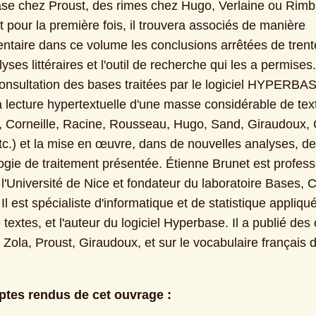
ase chez Proust, des rimes chez Hugo, Verlaine ou Rimba
t pour la première fois, il trouvera associés de manière 
taire dans ce volume les conclusions arrêtées de trente
yses littéraires et l'outil de recherche qui les a permises. 
onsultation des bases traitées par le logiciel HYPERBAS
la lecture hypertextuelle d'une masse considérable de text
, Corneille, Racine, Rousseau, Hugo, Sand, Giraudoux, C
tc.) et la mise en œuvre, dans de nouvelles analyses, de 
gie de traitement présentée. Étienne Brunet est profess
l'Université de Nice et fondateur du laboratoire Bases, C
l est spécialiste d'informatique et de statistique appliqu
textes, et l'auteur du logiciel Hyperbase. Il a publié des
 Zola, Proust, Giraudoux, et sur le vocabulaire français d
ptes rendus de cet ouvrage :