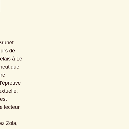
runet 
urs de 
elais à Le 
neutique 
re 
l'épreuve 
xtuelle. 
est 
 lecteur 
z Zola, 