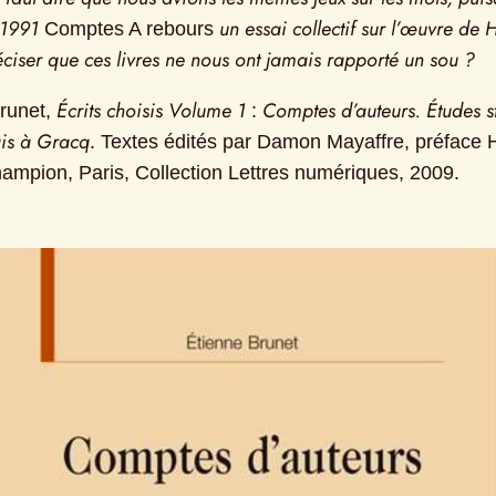
 1991
un essai collectif sur l’œuvre de 
 Comptes A rebours 
éciser que ces livres ne nous ont jamais rapporté un sou ?
Écrits choisis Volume 1
Comptes d’auteurs. Études sta
runet, 
 : 
is à Gracq
. Textes édités par Damon Mayaffre, préface H
ampion, Paris, Collection Lettres numériques, 2009.