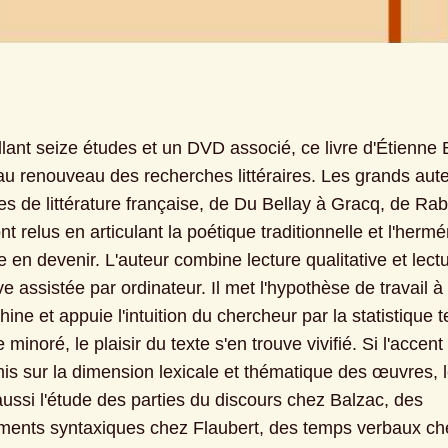
llant seize études et un DVD associé, ce livre d'Étienne B
 au renouveau des recherches littéraires. Les grands aute
les de littérature française, de Du Bellay à Gracq, de Rab
nt relus en articulant la poétique traditionnelle et l'hermé
en devenir. L'auteur combine lecture qualitative et lectu
ve assistée par ordinateur. Il met l'hypothèse de travail à 
ine et appuie l'intuition du chercheur par la statistique te
e minoré, le plaisir du texte s'en trouve vivifié. Si l'accent 
is sur la dimension lexicale et thématique des œuvres, le
ussi l'étude des parties du discours chez Balzac, des 
ents syntaxiques chez Flaubert, des temps verbaux che