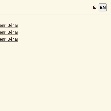
EN
Henri Béhar
enri Béhar
enri Béhar