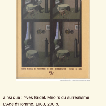
ainsi que : Yves Bridel, 
Miroirs du surréalisme
 ; 
L’Age d’Homme, 1988, 200 p.