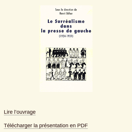
Lire l’ouvrage
Télécharger la présentation en PDF