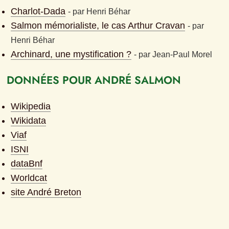
Charlot-Dada
- 
par
Henri Béhar
Salmon mémorialiste, le cas Arthur Cravan
- 
par
Henri Béhar
Archinard, une mystification ?
- 
par
Jean-Paul Morel
DONNÉES POUR ANDRÉ SALMON
Wikipedia
Wikidata
Viaf
ISNI
dataBnf
Worldcat
site André Breton