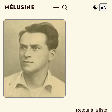
MÉLUSINE
EN
Retour à la liste