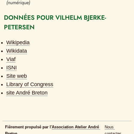
(numérique)
DONNÉES POUR VILHELM BJERKE-
PETERSEN
Wikipedia
Wikidata
Viaf
ISNI
Site web
Library of Congress
site André Breton
Fièrement propulsé par l'
Association Atelier André 
Nous 
Breton
contacter