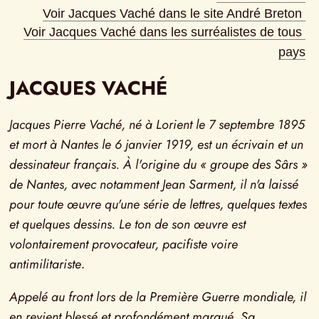
Voir Jacques Vaché dans le site André Breton
Voir Jacques Vaché dans les surréalistes de tous 
pays
JACQUES VACHÉ
Jacques Pierre Vaché, né à Lorient le 7 septembre 1895 
et mort à Nantes le 6 janvier 1919, est un écrivain et un 
dessinateur français. À l'origine du « groupe des Sârs » 
de Nantes, avec notamment Jean Sarment, il n'a laissé 
pour toute œuvre qu'une série de lettres, quelques textes 
et quelques dessins. Le ton de son œuvre est 
volontairement provocateur, pacifiste voire 
antimilitariste
.
Appelé au front lors de la Première Guerre mondiale, il 
en revient blessé et profondément marqué. Sa 