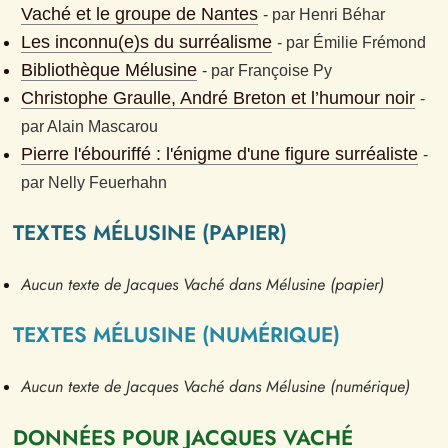
Vaché et le groupe de Nantes
- 
par
Henri Béhar
Les inconnu(e)s du surréalisme
- 
par
Émilie Frémond
Bibliothèque Mélusine
- 
par
Françoise Py
Christophe Graulle, André Breton et l’humour noir
- 
par
Alain Mascarou
Pierre l'ébouriffé : l'énigme d'une figure surréaliste
- 
par
Nelly Feuerhahn
TEXTES MÉLUSINE (PAPIER)
Aucun texte de Jacques Vaché dans Mélusine (papier)
TEXTES MÉLUSINE (NUMÉRIQUE)
Aucun texte de Jacques Vaché dans Mélusine (numérique)
DONNÉES POUR JACQUES VACHÉ