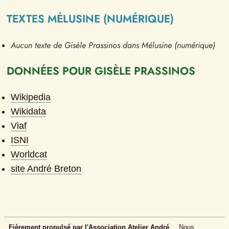
TEXTES MÉLUSINE (NUMÉRIQUE)
Aucun texte de Gisèle Prassinos dans Mélusine (numérique)
DONNÉES POUR GISÈLE PRASSINOS
Wikipedia
Wikidata
Viaf
ISNI
Worldcat
site André Breton
Fièrement propulsé par l'
Association Atelier André 
Nous 