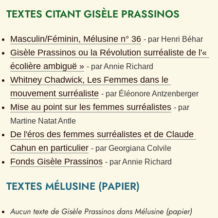
TEXTES CITANT GISÈLE PRASSINOS
Masculin/Féminin, Mélusine n° 36
- 
par
Henri Béhar
Gisèle Prassinos ou la Révolution surréaliste de l'« 
écolière ambiguë »
- 
par
Annie Richard
Whitney Chadwick, Les Femmes dans le 
mouvement surréaliste
- 
par
Éléonore Antzenberger
Mise au point sur les femmes surréalistes
- 
par
Martine Natat Antle
De l'éros des femmes surréalistes et de Claude 
Cahun en particulier
- 
par
Georgiana Colvile
Fonds Gisèle Prassinos
- 
par
Annie Richard
TEXTES MÉLUSINE (PAPIER)
Aucun texte de Gisèle Prassinos dans Mélusine (papier)