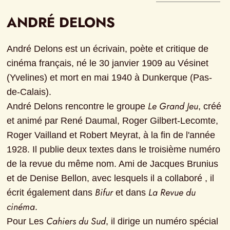
ANDRÉ DELONS
André Delons est un écrivain, poète et critique de 
cinéma français, né le 30 janvier 1909 au Vésinet 
(Yvelines) et mort en mai 1940 à Dunkerque (Pas-
de-Calais).

Le Grand Jeu
André Delons rencontre le groupe 
, créé 
et animé par René Daumal, Roger Gilbert-Lecomte, 
Roger Vailland et Robert Meyrat, à la fin de l'année 
1928. Il publie deux textes dans le troisième numéro 
de la revue du même nom. Ami de Jacques Brunius 
et de Denise Bellon, avec lesquels il a collaboré , il 
Bifur
La Revue du 
écrit également dans 
 et dans 
cinéma
.

Cahiers du Sud
Pour Les 
, il dirige un numéro spécial 