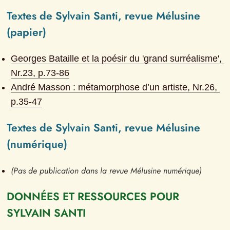
Textes de Sylvain Santi, revue Mélusine 
(papier)
Georges Bataille et la poésir du 'grand surréalisme'
, 
Nr.
23
, p.
73-86
André Masson : métamorphose d’un artiste
, Nr.
26
, 
p.
35-47
Textes de Sylvain Santi, revue Mélusine 
(numérique)
(Pas de publication dans la revue Mélusine numérique)
DONNÉES ET RESSOURCES POUR 
SYLVAIN SANTI