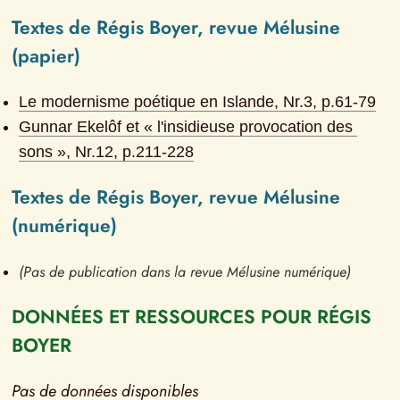
Textes de Régis Boyer, revue Mélusine 
(papier)
Le modernisme poétique en Islande
, Nr.
3
, p.
61-79
Gunnar Ekelôf et « l'insidieuse provocation des 
sons »
, Nr.
12
, p.
211-228
Textes de Régis Boyer, revue Mélusine 
(numérique)
(Pas de publication dans la revue Mélusine numérique)
DONNÉES ET RESSOURCES POUR RÉGIS 
BOYER
Pas de données disponibles