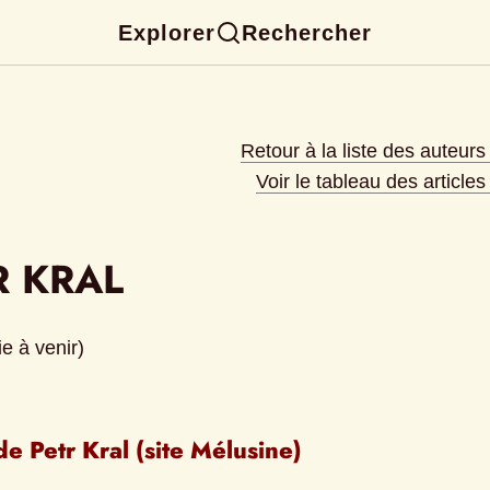
Explorer
Rechercher
Retour à la liste des auteur
Voir le tableau des article
R KRAL
e à venir)
de Petr Kral (site Mélusine)