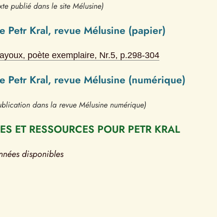
xte publié dans le site Mélusine)
e Petr Kral, revue Mélusine (papier)
ayoux, poète exemplaire
, Nr.
5
, p.
298-304
de Petr Kral, revue Mélusine (numérique)
blication dans la revue Mélusine numérique)
S ET RESSOURCES POUR PETR KRAL
nnées disponibles