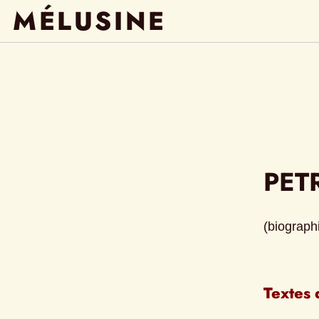
MÉLUSINE
PET
(biographi
Textes 