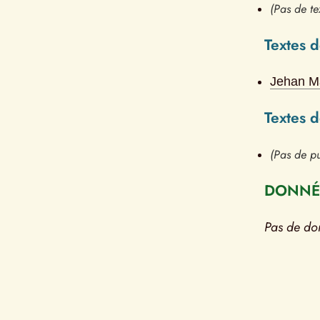
(Pas de te
Textes d
Jehan M
Textes 
(Pas de pu
DONNÉE
Pas de do