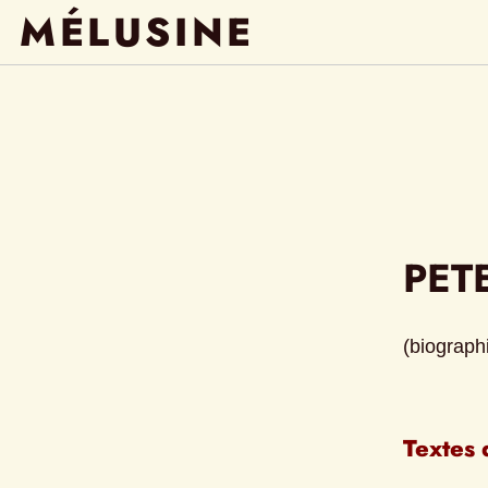
MÉLUSINE
PET
(biographi
Textes 