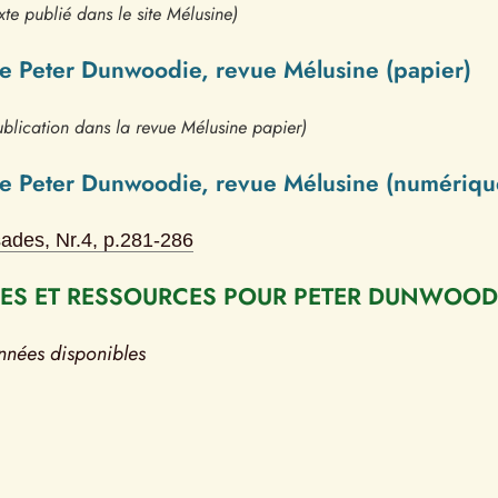
xte publié dans le site Mélusine)
de Peter Dunwoodie, revue Mélusine (papier)
blication dans la revue Mélusine papier)
de Peter Dunwoodie, revue Mélusine (numériqu
ades
, Nr.
4
, p.
281-286
S ET RESSOURCES POUR PETER DUNWOOD
nnées disponibles