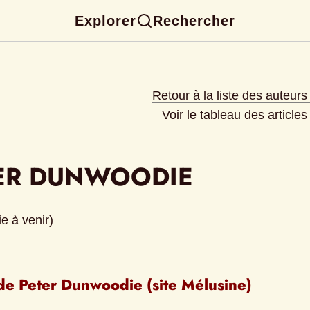
Explorer
Rechercher
Retour à la liste des auteur
Voir le tableau des article
ER DUNWOODIE
e à venir)
de Peter Dunwoodie (site Mélusine)