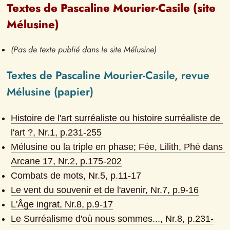
Textes de Pascaline Mourier-Casile (site 
Mélusine)
(Pas de texte publié dans le site Mélusine)
Textes de Pascaline Mourier-Casile, revue 
Mélusine (papier)
Histoire de l'art surréaliste ou histoire surréaliste de 
l'art ?
, Nr.
1
, p.
231-255
Mélusine ou la triple en phase; Fée, Lilith, Phé dans 
Arcane 17
, Nr.
2
, p.
175-202
Combats de mots
, Nr.
5
, p.
11-17
Le vent du souvenir et de l'avenir
, Nr.
7
, p.
9-16
L'Âge ingrat
, Nr.
8
, p.
9-17
Le Surréalisme d'où nous sommes...
, Nr.
8
, p.
231-