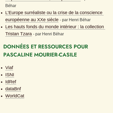
Béhar
L’Europe surréaliste ou la crise de la conscience 
européenne au XXe siècle
- 
par
Henri Béhar
Les hauts fonds du monde intérieur : la collection 
Tristan Tzara
- 
par
Henri Béhar
DONNÉES ET RESSOURCES POUR 
PASCALINE MOURIER-CASILE
Viaf
ISNI
IdRef
dataBnf
WorldCat