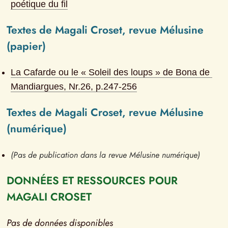
poétique du fil
Textes de Magali Croset, revue Mélusine 
(papier)
La Cafarde ou le « Soleil des loups » de Bona de 
Mandiargues
, Nr.
26
, p.
247-256
Textes de Magali Croset, revue Mélusine 
(numérique)
(Pas de publication dans la revue Mélusine numérique)
DONNÉES ET RESSOURCES POUR 
MAGALI CROSET
Pas de données disponibles