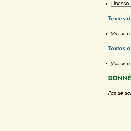
Finesse 
Textes 
(Pas de pu
Textes 
(Pas de pu
DONNÉE
Pas de do