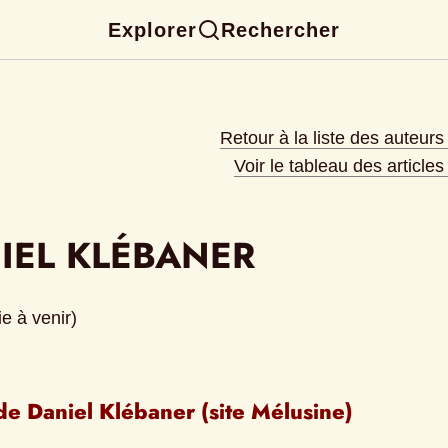
Explorer
Rechercher
Retour à la liste des auteur
Voir le tableau des article
IEL KLÉBANER
e à venir)
de Daniel Klébaner (site Mélusine)