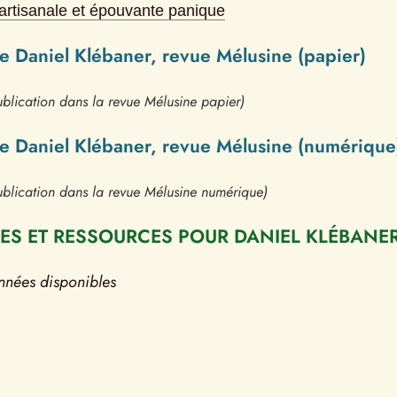
artisanale et épouvante panique
de Daniel Klébaner, revue Mélusine (papier)
blication dans la revue Mélusine papier)
de Daniel Klébaner, revue Mélusine (numérique
blication dans la revue Mélusine numérique)
S ET RESSOURCES POUR DANIEL KLÉBANE
nnées disponibles