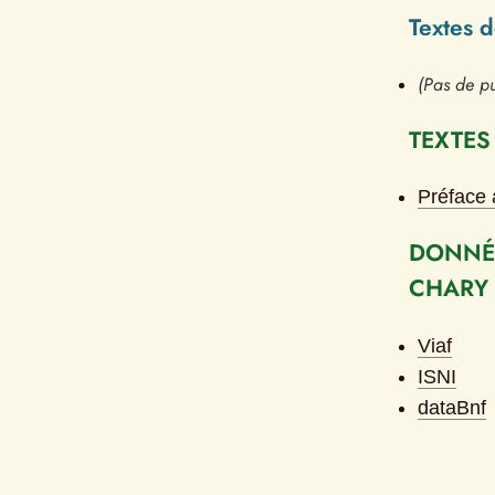
Textes 
(Pas de pu
TEXTES
Préface 
DONNÉE
CHARY
Viaf
ISNI
dataBnf