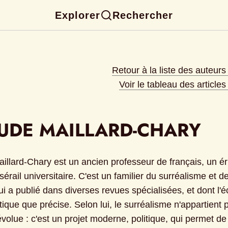
Explorer
Rechercher
Retour à la liste des auteur
Voir le tableau des article
UDE MAILLARD-CHARY
llard-Chary est un ancien professeur de français, un érud
 sérail universitaire. C'est un familier du surréalisme et de
 a publié dans diverses revues spécialisées, et dont l'écr
ique que précise. Selon lui, le surréalisme n'appartient 
volue : c'est un projet moderne, politique, qui permet de