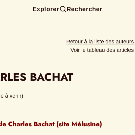
Explorer
Rechercher
Retour à la liste des auteur
Voir le tableau des article
RLES BACHAT
e à venir)
de Charles Bachat (site Mélusine)