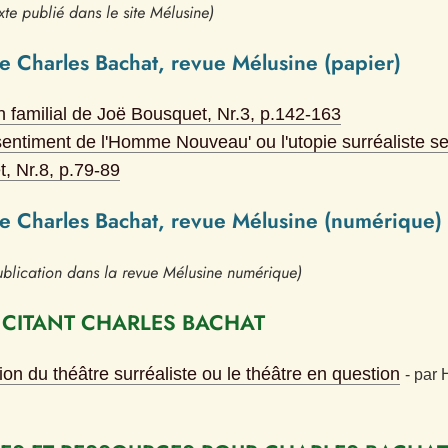
xte publié dans le site Mélusine)
e Charles Bachat, revue Mélusine (papier)
 familial de Joë Bousquet
, Nr.
3
, p.
142-163
sentiment de l'Homme Nouveau' ou l'utopie surréaliste se
t
, Nr.
8
, p.
79-89
de Charles Bachat, revue Mélusine (numérique)
blication dans la revue Mélusine numérique)
 CITANT CHARLES BACHAT
ion du théâtre surréaliste ou le théâtre en question
- 
par
H