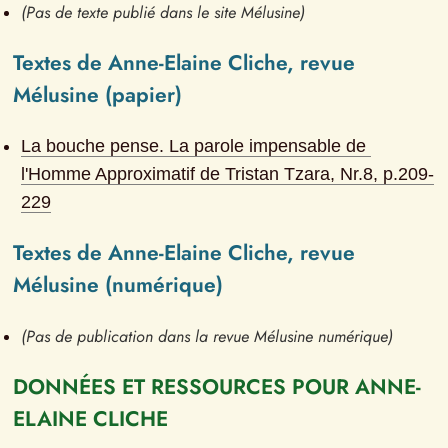
(Pas de texte publié dans le site Mélusine)
Textes de Anne-Elaine Cliche, revue 
Mélusine (papier)
La bouche pense. La parole impensable de 
l'Homme Approximatif de Tristan Tzara
, Nr.
8
, p.
209-
229
Textes de Anne-Elaine Cliche, revue 
Mélusine (numérique)
(Pas de publication dans la revue Mélusine numérique)
DONNÉES ET RESSOURCES POUR ANNE-
ELAINE CLICHE